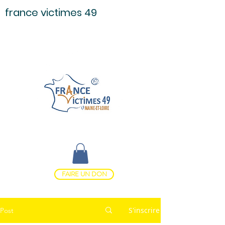
france victimes 49
FAIRE UN DON
S'inscrire
Post