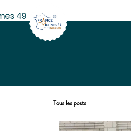
imes 49
ACCUEIL
MISSIONS
P
Tous les posts