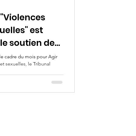
 "Violences
uelles" est
le soutien de
rs!
le cadre du mois pour Agir
et sexuelles, le Tribunal