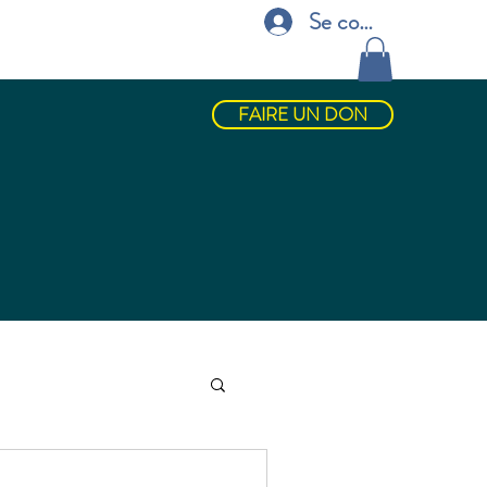
Se connecter
CES
CONTACT
BOUTIQUE
FAIRE UN DON