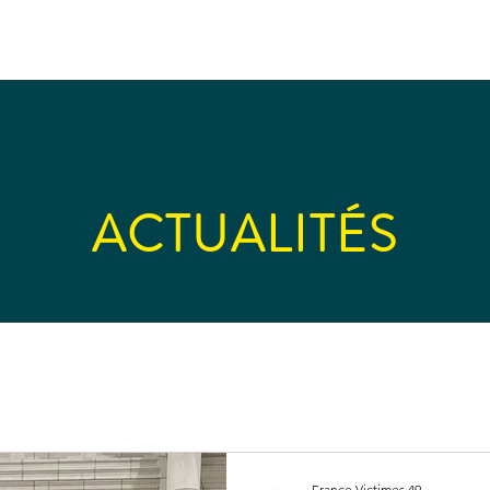
ERMANENCES DÉDIÉES
ACTUALITÉS
OFFRE DE SERVI
ACTUALITÉS
France Victimes 49