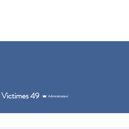
ERMANENCES DÉDIÉES
ACTUALITÉS
OFFRE DE SERVI
 Victimes 49
Administrateur