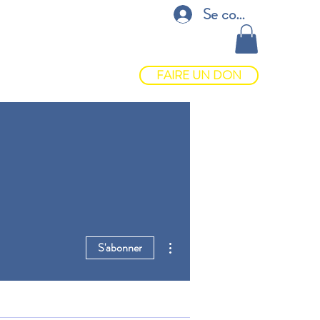
Se connecter
CES
CONTACT
BOUTIQUE
FAIRE UN DON
Plus d'actions
S'abonner