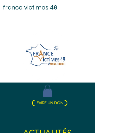
france victimes 49
FAIRE UN DON
ACTUALITÉS