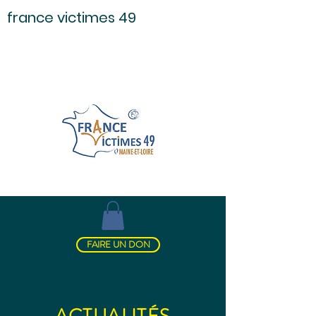
france victimes 49
FAIRE UN DON
ACTUALITÉS