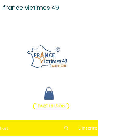
france victimes 49
FAIRE UN DON
S'inscrire
Post