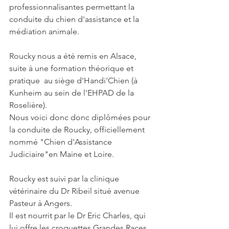
professionnalisantes permettant la 
conduite du chien d'assistance et la 
médiation animale.
Roucky nous a été remis en Alsace, 
suite à une formation théorique et 
pratique  au siège d'Handi'Chien (à 
Kunheim au sein de l'EHPAD de la 
Roselière). 
Nous voici donc donc diplômées pour 
la conduite de Roucky, officiellement 
nommé "Chien d'Assistance 
Judiciaire"en Maine et Loire.
Roucky est suivi par la clinique 
vétérinaire du Dr Ribeil situé avenue 
Pasteur à Angers. 
Il est nourrit par le Dr Eric Charles, qui 
lui offre les croquettes Grandes Races 