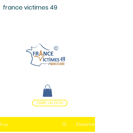
france victimes 49
FAIRE UN DON
S'inscrire
Post