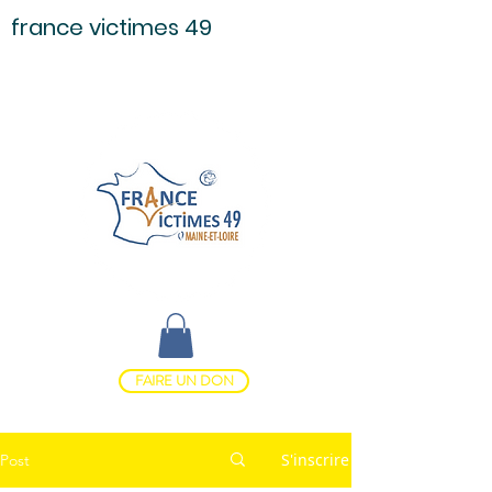
france victimes 49
FAIRE UN DON
S'inscrire
Post